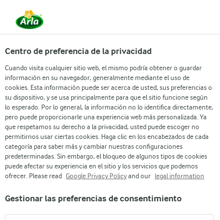
Centro de preferencia de la privacidad
Arla
Catalogo de productos
Cuando visita cualquier sitio web, el mismo podría obtener o guardar
Milex® Kinder 325g
información en su navegador, generalmente mediante el uso de
cookies. Esta información puede ser acerca de usted, sus preferencias o
su dispositivo, y se usa principalmente para que el sitio funcione según
lo esperado. Por lo general, la información no lo identifica directamente,
pero puede proporcionarle una experiencia web más personalizada. Ya
que respetamos su derecho a la privacidad, usted puede escoger no
permitirnos usar ciertas cookies. Haga clic en los encabezados de cada
categoría para saber más y cambiar nuestras configuraciones
predeterminadas. Sin embargo, el bloqueo de algunos tipos de cookies
puede afectar su experiencia en el sitio y los servicios que podemos
ofrecer. Please read
Google Privacy Policy
and our
legal information
Gestionar las preferencias de consentimiento