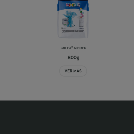
MILEX® KINDER
800g
VER MÁS