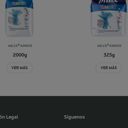
MILEX® KINDER
MILEX® KINDER
2000g
325g
VER MÁS
VER MÁS
ón Legal
Síguenos