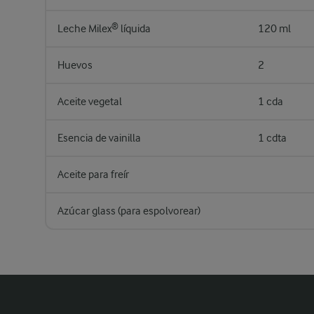
Leche Milex® líquida
120 ml
Huevos
2
Aceite vegetal
1 cda
Esencia de vainilla
1 cdta
Aceite para freír
Azúcar glass (para espolvorear)