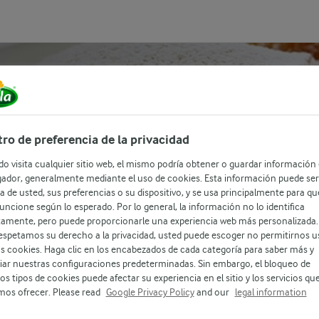
ro de preferencia de la privacidad
o visita cualquier sitio web, el mismo podría obtener o guardar información
ador, generalmente mediante el uso de cookies. Esta información puede ser
a de usted, sus preferencias o su dispositivo, y se usa principalmente para qu
 funcione según lo esperado. Por lo general, la información no lo identifica
tamente, pero puede proporcionarle una experiencia web más personalizada.
espetamos su derecho a la privacidad, usted puede escoger no permitirnos u
as cookies. Haga clic en los encabezados de cada categoría para saber más y
®
ar nuestras configuraciones predeterminadas. Sin embargo, el bloqueo de
os tipos de cookies puede afectar su experiencia en el sitio y los servicios qu
os ofrecer. Please read
Google Privacy Policy
and our
legal information