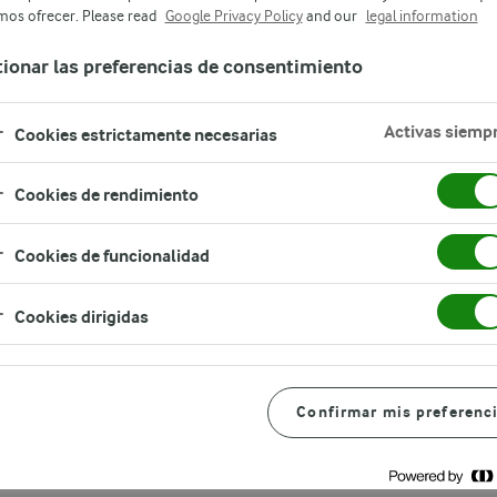
os ofrecer. Please read
Google Privacy Policy
and our
legal information
ionar las preferencias de consentimiento
Activas siemp
Cookies estrictamente necesarias
Cookies de rendimiento
Cookies de funcionalidad
Cookies dirigidas
de intolerancia a la lacto
Confirmar mis preferenc
xpertos, simplemente nos encantan los lácteos sin lactosa. 
es intolerancia a la lactosa, consulta a un médico experto. 
 a la lactosa? Si experimentas algunos de los síntomas de la in