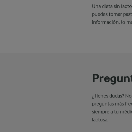
Una dieta sin lacto
puedes tomar pastil
información, lo me
Pregunt
¿Tienes dudas? No
preguntas más frec
siempre a tu médic
lactosa.