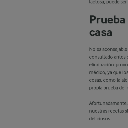
lactosa, puede ser
Prueba 
casa
No es aconsejable 
consultado antes 
eliminación-provo
médico, ya que los 
cosas, como la ale
propia prueba de in
Afortunadamente, p
nuestras recetas s
deliciosos.