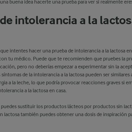
 una buena idea hacerte una prueba para ver si realmente eres
de intolerancia a la lacto
que intentes hacer una prueba de intolerancia a la lactosa en
con tu médico. Puede que te recomienden que pruebes la pr
cación, pero no deberías empezar a experimentar sin la acep
síntomas de la intolerancia a la lactosa pueden ser similares a
rgia a la leche, lo que podría provocar reacciones graves si e
tolerancia a la lactosa en casa.
uedes sustituir los productos lácteos por productos sin lact
in lactosa también puedes obtener una dosis de inspiración pa