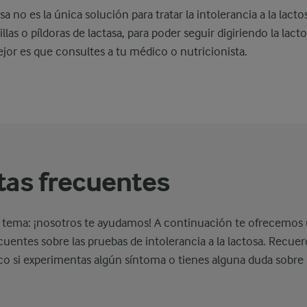
sa no es la única solución para tratar la intolerancia a la lact
las o píldoras de lactasa, para poder seguir digiriendo la lact
jor es que consultes a tu médico o nutricionista.
as frecuentes
 tema: ¡nosotros te ayudamos! A continuación te ofrecemos un
uentes sobre las pruebas de intolerancia a la lactosa. Recuer
o si experimentas algún síntoma o tienes alguna duda sobre la