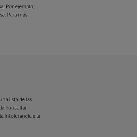
osa. Por ejemplo,
osa. Para más
a lista de las
da consultar
 intolerancia a la