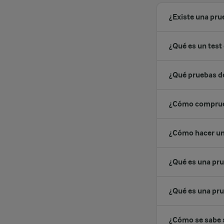
¿Existe una prue
¿Qué es un test 
¿Qué pruebas de
¿Cómo comprueba
¿Cómo hacer una
¿Qué es una prue
¿Qué es una pru
¿Cómo se sabe si